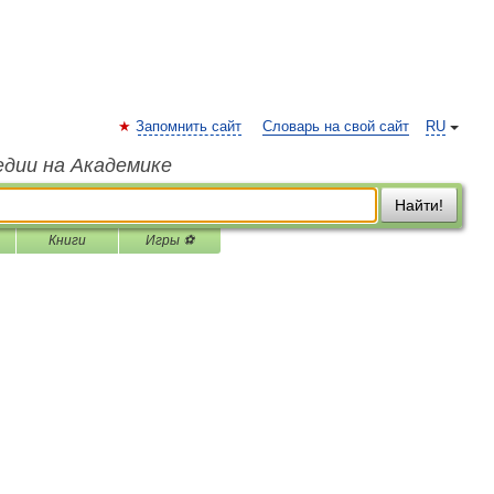
Запомнить сайт
Словарь на свой сайт
RU
едии на Академике
Найти!
Книги
Игры ⚽